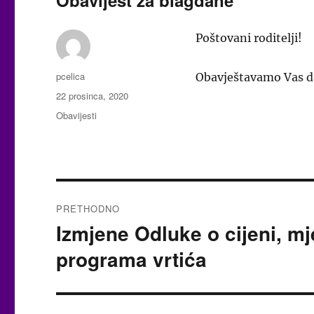
Poštovani roditelji!
Autor
pcelica
Obavještavamo Vas 
Objavljeno
22 prosinca, 2020
dana
Kategorije
Obavijesti
Navigacija
PRETHODNO
objava
Izmjene Odluke o cijeni, mje
Prethodna
objava:
programa vrtića