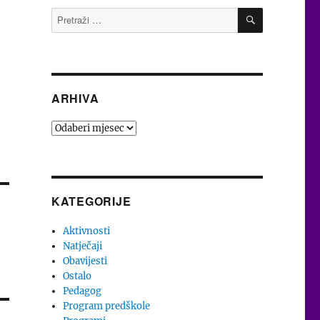
PRETRAŽI
Pretraži:
ARHIVA
Arhiva
KATEGORIJE
Aktivnosti
Natječaji
Obavijesti
Ostalo
Pedagog
Program predškole