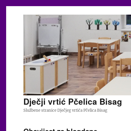
Dječji vrtić Pčelica Bisag
Službene stranice Dječjeg vrtića Pčelica Bisag
Obavijest za blagdane