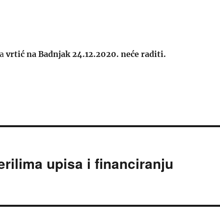
da
vrtić na Badnjak 24.12.2020. neće raditi.
rilima upisa i financiranju