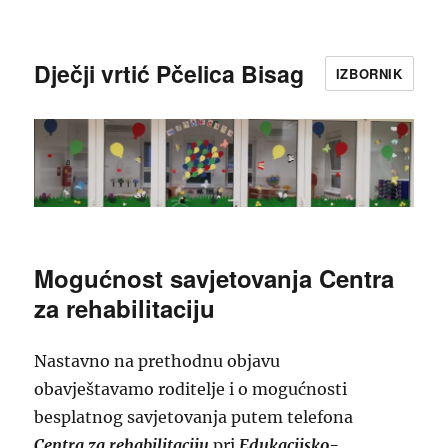
Dječji vrtić Pčelica Bisag
IZBORNIK
Mogućnost savjetovanja Centra
za rehabilitaciju
Nastavno na prethodnu objavu
obavještavamo roditelje i o mogućnosti
besplatnog savjetovanja putem telefona
Centra za rehabilitaciju
pri
Edukacijsko-