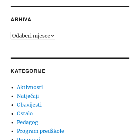
ARHIVA
Arhiva
KATEGORIJE
Aktivnosti
Natječaji
Obavijesti
Ostalo
Pedagog
Program predškole
Programi